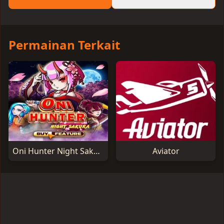
Permainan Terkait
Oni Hunter Night Sakura
Aviator