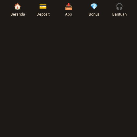
🏠
💳
📥
💎
🎧
Beranda
Deposit
App
Bonus
Bantuan
Samurai Fury - Game Seru di
⚙️
iddewa200.com
RTP
Volatility
96.8%
Tinggi ⚡⚡⚡⚡🌑
Max Win
Paylines
x10000
20