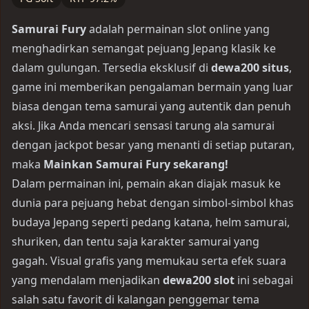
Samurai Fury
adalah permainan slot online yang
menghadirkan semangat pejuang Jepang klasik ke
dalam gulungan. Tersedia eksklusif di
dewa200 situs
,
game ini memberikan pengalaman bermain yang luar
biasa dengan tema samurai yang autentik dan penuh
aksi. Jika Anda mencari sensasi tarung ala samurai
dengan jackpot besar yang menanti di setiap putaran,
maka
Mainkan Samurai Fury sekarang!
Dalam permainan ini, pemain akan diajak masuk ke
dunia para pejuang hebat dengan simbol-simbol khas
budaya Jepang seperti pedang katana, helm samurai,
shuriken, dan tentu saja karakter samurai yang
gagah. Visual grafis yang memukau serta efek suara
yang mendalam menjadikan
dewa200 slot
ini sebagai
salah satu favorit di kalangan penggemar tema