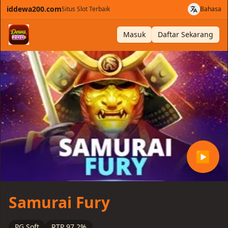
iddewa200.com
Situs Slot Terbaik
Bahasa
Masuk
Daftar Sekarang
▶
Samurai Fury
PG Soft
RTP 97.2%