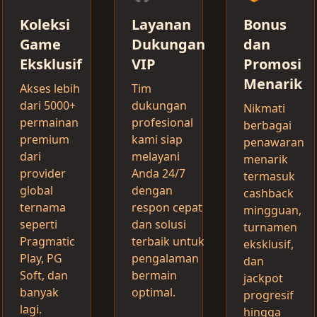
Koleksi
Layanan
Bonus
Game
Dukungan
dan
Eksklusif
VIP
Promosi
Menarik
Akses lebih
Tim
dari 5000+
dukungan
Nikmati
permainan
profesional
berbagai
premium
kami siap
penawaran
dari
melayani
menarik
provider
Anda 24/7
termasuk
global
dengan
cashback
ternama
respon cepat
mingguan,
seperti
dan solusi
turnamen
Pragmatic
terbaik untuk
eksklusif,
Play, PG
pengalaman
dan
Soft, dan
bermain
jackpot
banyak
optimal.
progresif
lagi.
hingga