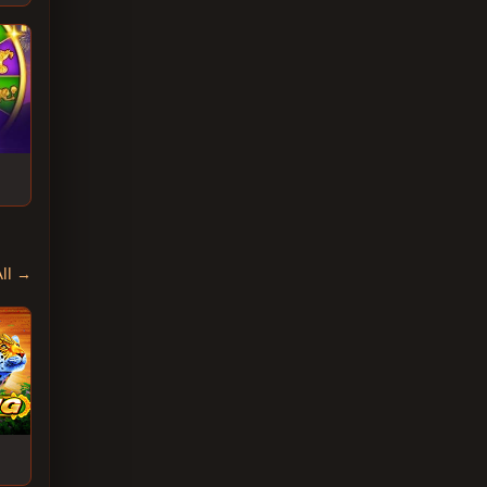
All →