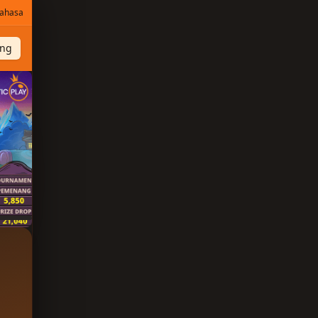
ahasa
ang
Selamat Datang di iddewa200