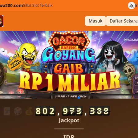
ewa200.com
Situs Slot Terbaik
B
Masuk
Daftar Sekar
ses Mudah Lewat Smartphone
8
0
2
,
9
5
2
,
8
4
7
 🃏 🎲 💰 🏆
Jackpot
IDR